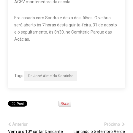
ACEV mantenedora da escola.
Era casado com Sandra e deixa dois filhos. O velório
será aberto às 7 horas desta quinta-feira, 31 de agosto
e o sepultamento, às 8h30, no Cemitério Parque das
Acácias.
Tags
Dr. José Almeida Sobrinho
Anterior
Próximo
Vem aí o 10º jantar Dançante
Lançado o Setembro Verde