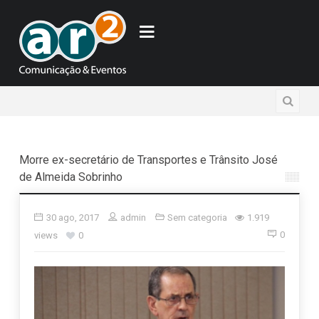
Morre ex-secretário de Transportes e Trânsito José
de Almeida Sobrinho
30 ago, 2017
admin
Sem categoria
1.919
0
views
0