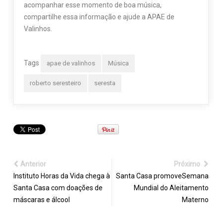
acompanhar esse momento de boa música,
compartilhe essa informação e ajude a APAE de
Valinhos.
Tags
apae de valinhos
Música
roberto seresteiro
seresta
Anterior
Próximo
Instituto Horas da Vida chega à
Santa Casa promoveSemana
Santa Casa com doações de
Mundial do Aleitamento
máscaras e álcool
Materno