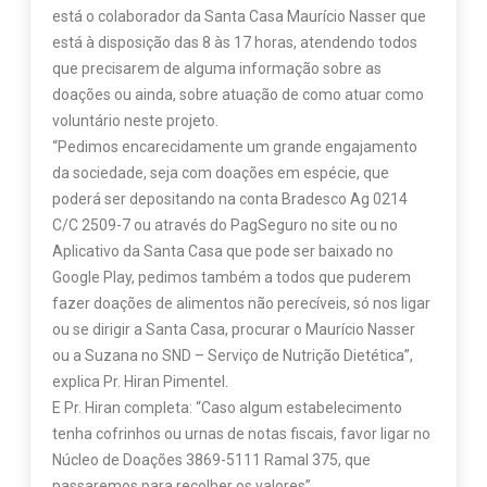
está o colaborador da Santa Casa Maurício Nasser que
está à disposição das 8 às 17 horas, atendendo todos
que precisarem de alguma informação sobre as
doações ou ainda, sobre atuação de como atuar como
voluntário neste projeto.
“Pedimos encarecidamente um grande engajamento
da sociedade, seja com doações em espécie, que
poderá ser depositando na conta Bradesco Ag 0214
C/C 2509-7 ou através do PagSeguro no site ou no
Aplicativo da Santa Casa que pode ser baixado no
Google Play, pedimos também a todos que puderem
fazer doações de alimentos não perecíveis, só nos ligar
ou se dirigir a Santa Casa, procurar o Maurício Nasser
ou a Suzana no SND – Serviço de Nutrição Dietética”,
explica Pr. Hiran Pimentel.
E Pr. Hiran completa: “Caso algum estabelecimento
tenha cofrinhos ou urnas de notas fiscais, favor ligar no
Núcleo de Doações 3869-5111 Ramal 375, que
passaremos para recolher os valores”.