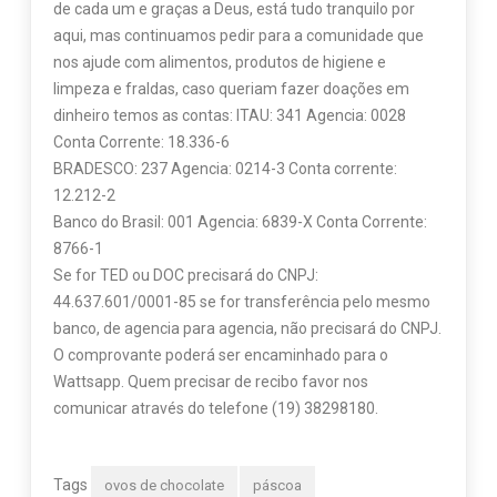
de cada um e graças a Deus, está tudo tranquilo por
aqui, mas continuamos pedir para a comunidade que
nos ajude com alimentos, produtos de higiene e
limpeza e fraldas, caso queriam fazer doações em
dinheiro temos as contas: ITAU: 341 Agencia: 0028
Conta Corrente: 18.336-6
BRADESCO: 237 Agencia: 0214-3 Conta corrente:
12.212-2
Banco do Brasil: 001 Agencia: 6839-X Conta Corrente:
8766-1
Se for TED ou DOC precisará do CNPJ:
44.637.601/0001-85 se for transferência pelo mesmo
banco, de agencia para agencia, não precisará do CNPJ.
O comprovante poderá ser encaminhado para o
Wattsapp. Quem precisar de recibo favor nos
comunicar através do telefone (19) 38298180.
Tags
ovos de chocolate
páscoa