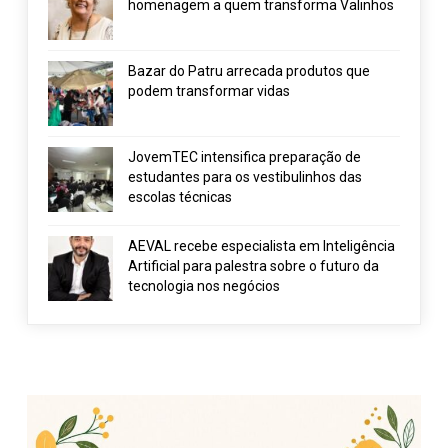
homenagem a quem transforma Valinhos
Bazar do Patru arrecada produtos que
podem transformar vidas
JovemTEC intensifica preparação de
estudantes para os vestibulinhos das
escolas técnicas
AEVAL recebe especialista em Inteligência
Artificial para palestra sobre o futuro da
tecnologia nos negócios