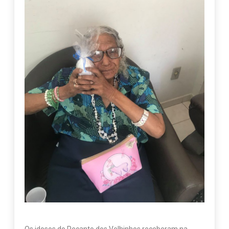
Os idosos do Recanto dos Velhinhos receberam na