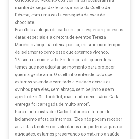
manhã de segunda-feira, 6, a visita do Coelho da
Páscoa, com uma cesta carregada de ovos de
chocolate.
Era nítida a alegria de cada um, pois esperam por essas
datas especiais e a diretora de eventos Tereza
Marchiori Jorge não deixa passar, mesmo num tempo
de isolamento como esse que estamos vivendo.
“Páscoa é amor e vida. Em tempos de quarentena
temos que nos adaptar ao momento para proteger
quem a gente ama. O coelhinho entende tudo que
estamos vivendo e com todo o cuidado deixou os
ovinhos para eles, sem abraço, sem beijinho e sem
aperto de mão, foi difícil, mas muito necessário. Cada
entrega foi carregada de muito amor”.
Para o administrador Carlos Latância o tempo de
isolamento afeta os internos. “Eles não podem receber
as visitas também os voluntários não podem vir para as
atividades, estamos preservando ao máximo a saúde