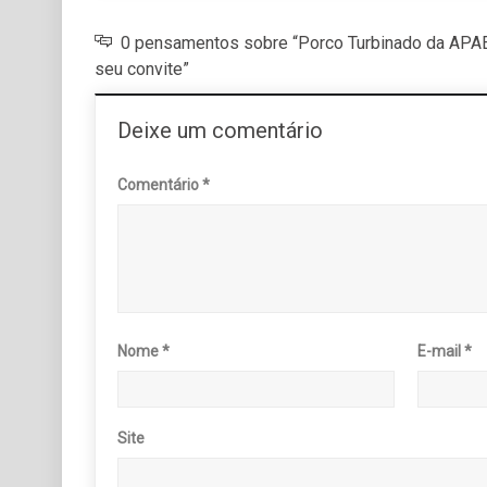
0 pensamentos sobre “Porco Turbinado da APAE
seu convite”
Deixe um comentário
Comentário
*
Nome
*
E-mail
*
Site