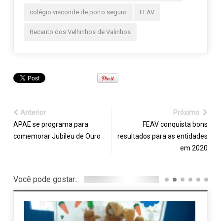
colégio visconde de porto seguro
FEAV
Recanto dos Velhinhos de Valinhos
Anterior
Próximo
APAE se programa para
FEAV conquista bons
comemorar Jubileu de Ouro
resultados para as entidades
em 2020
Você pode gostar...