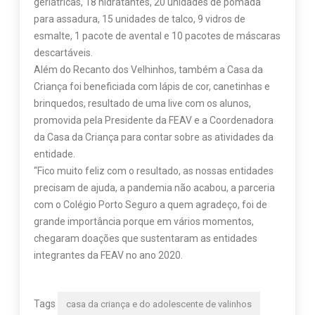
geriátricas, 18 hidratantes, 20 unidades de pomada
para assadura, 15 unidades de talco, 9 vidros de
esmalte, 1 pacote de avental e 10 pacotes de máscaras
descartáveis.
Além do Recanto dos Velhinhos, também a Casa da
Criança foi beneficiada com lápis de cor, canetinhas e
brinquedos, resultado de uma live com os alunos,
promovida pela Presidente da FEAV e a Coordenadora
da Casa da Criança para contar sobre as atividades da
entidade.
“Fico muito feliz com o resultado, as nossas entidades
precisam de ajuda, a pandemia não acabou, a parceria
com o Colégio Porto Seguro a quem agradeço, foi de
grande importância porque em vários momentos,
chegaram doações que sustentaram as entidades
integrantes da FEAV no ano 2020.
Tags
casa da criança e do adolescente de valinhos