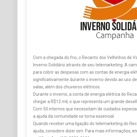
Com a chegada do frio, o Recanto dos Velhinhos de V
Inverno Solidário através de seu telemarketing. A ca
para cobrir as despesas com as contas de energia el
significativamente durante o inverno devido ao uso d
salas, além dos chuveiros elétricos.
Durante o inverno, a conta de energia elétrica do Rec
chegar a R$12 mil, o que representa um grande desafi
Com 50 internos que necessitam de cuidados especiai
a ajuda da comunidade se torna essencial.
Quando receber uma ligação do telemarketing do Rec
ajuda, considere dizer sim. Para mais informações, e