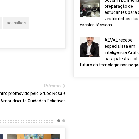
JovemTEC intensi
preparação de
estudantes para 
vestibulinhos das
agasalhos
escolas técnicas
AEVAL recebe
especialista em
Inteligência Artific
para palestra sob
futuro da tecnologia nos negó
Próximo
ntro promovido pelo Grupo Rosa e
Amor discute Cuidados Paliativos