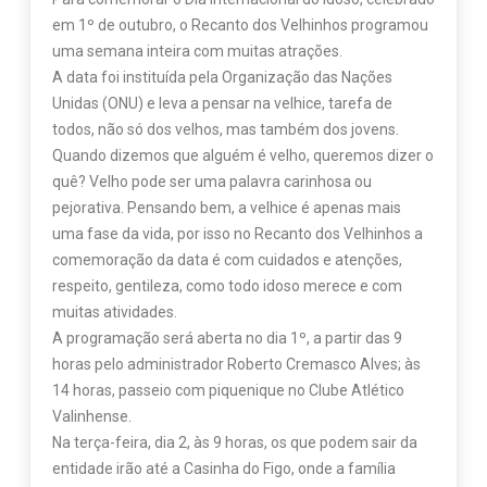
em 1º de outubro, o Recanto dos Velhinhos programou
uma semana inteira com muitas atrações.
A data foi instituída pela Organização das Nações
Unidas (ONU) e leva a pensar na velhice, tarefa de
todos, não só dos velhos, mas também dos jovens.
Quando dizemos que alguém é velho, queremos dizer o
quê? Velho pode ser uma palavra carinhosa ou
pejorativa. Pensando bem, a velhice é apenas mais
uma fase da vida, por isso no Recanto dos Velhinhos a
comemoração da data é com cuidados e atenções,
respeito, gentileza, como todo idoso merece e com
muitas atividades.
A programação será aberta no dia 1º, a partir das 9
horas pelo administrador Roberto Cremasco Alves; às
14 horas, passeio com piquenique no Clube Atlético
Valinhense.
Na terça-feira, dia 2, às 9 horas, os que podem sair da
entidade irão até a Casinha do Figo, onde a família