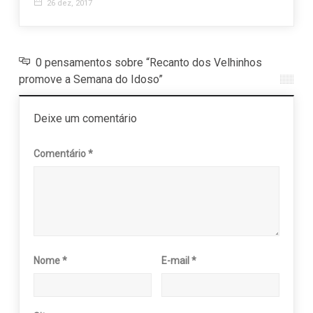
26 dez, 2017
0 pensamentos sobre “Recanto dos Velhinhos
promove a Semana do Idoso”
Deixe um comentário
Comentário
*
Nome
*
E-mail
*