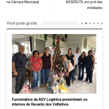
na Câmara Municipal
ASSERUTIL em prol das
entidades
Você pode gostar...
Funcionários da AGV Logística presenteiam os
Agend
internos do Recanto dos Velhinhos
10 j