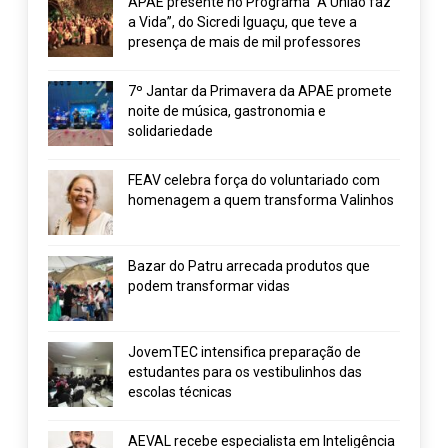
APAE presente no Programa “A União faz
a Vida”, do Sicredi Iguaçu, que teve a
presença de mais de mil professores
7º Jantar da Primavera da APAE promete
noite de música, gastronomia e
solidariedade
FEAV celebra força do voluntariado com
homenagem a quem transforma Valinhos
Bazar do Patru arrecada produtos que
podem transformar vidas
JovemTEC intensifica preparação de
estudantes para os vestibulinhos das
escolas técnicas
AEVAL recebe especialista em Inteligência