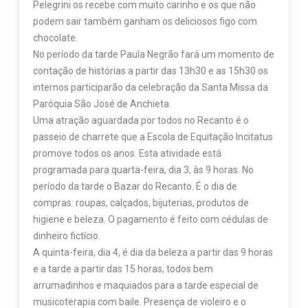
Pelegrini os recebe com muito carinho e os que não
podem sair também ganham os deliciosos figo com
chocolate.
No período da tarde Paula Negrão fará um momento de
contação de histórias a partir das 13h30 e as 15h30 os
internos participarão da celebração da Santa Missa da
Paróquia São José de Anchieta.
Uma atração aguardada por todos no Recanto é o
passeio de charrete que a Escola de Equitação Incitatus
promove todos os anos. Esta atividade está
programada para quarta-feira, dia 3, às 9 horas. No
período da tarde o Bazar do Recanto. É o dia de
compras: roupas, calçados, bijuterias, produtos de
higiene e beleza. O pagamento é feito com cédulas de
dinheiro fictício.
A quinta-feira, dia 4, é dia da beleza a partir das 9 horas
e a tarde a partir das 15 horas, todos bem
arrumadinhos e maquiados para a tarde especial de
musicoterapia com baile. Presença de violeiro e o