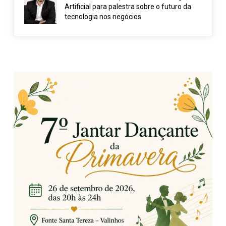
Artificial para palestra sobre o futuro da
tecnologia nos negócios