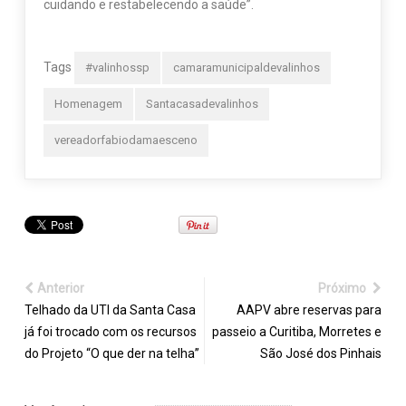
cuidando e restabelecendo a saúde”.
Tags
#valinhossp
camaramunicipaldevalinhos
Homenagem
Santacasadevalinhos
vereadorfabiodamaesceno
Anterior
Próximo
Telhado da UTI da Santa Casa
AAPV abre reservas para
já foi trocado com os recursos
passeio a Curitiba, Morretes e
do Projeto “O que der na telha”
São José dos Pinhais