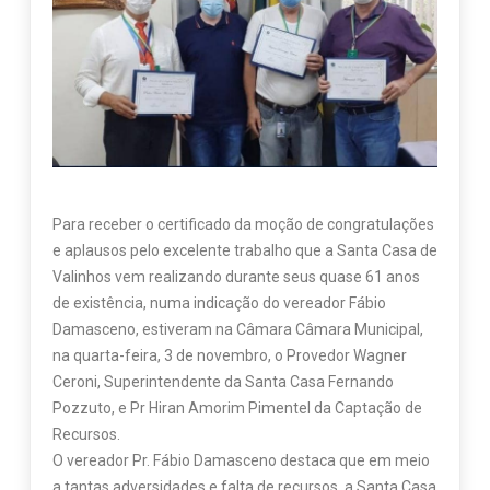
Para receber o certificado da moção de congratulações
e aplausos pelo excelente trabalho que a Santa Casa de
Valinhos vem realizando durante seus quase 61 anos
de existência, numa indicação do vereador Fábio
Damasceno, estiveram na Câmara Câmara Municipal,
na quarta-feira, 3 de novembro, o Provedor Wagner
Ceroni, Superintendente da Santa Casa Fernando
Pozzuto, e Pr Hiran Amorim Pimentel da Captação de
Recursos.
O vereador Pr. Fábio Damasceno destaca que em meio
a tantas adversidades e falta de recursos, a Santa Casa