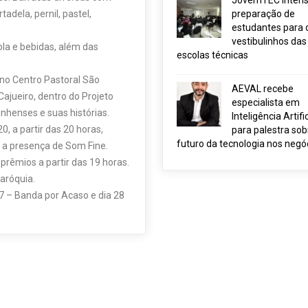
JovemTEC intensi
adela, pernil, pastel,
preparação de
estudantes para 
vestibulinhos das
la e bebidas, além das
escolas técnicas
no Centro Pastoral São
AEVAL recebe
ajueiro, dentro do Projeto
especialista em
inhenses e suas histórias.
Inteligência Artific
, a partir das 20 horas,
para palestra sob
futuro da tecnologia nos negó
 a presença de Som Fine.
 prêmios a partir das 19 horas.
aróquia.
27 – Banda por Acaso e dia 28