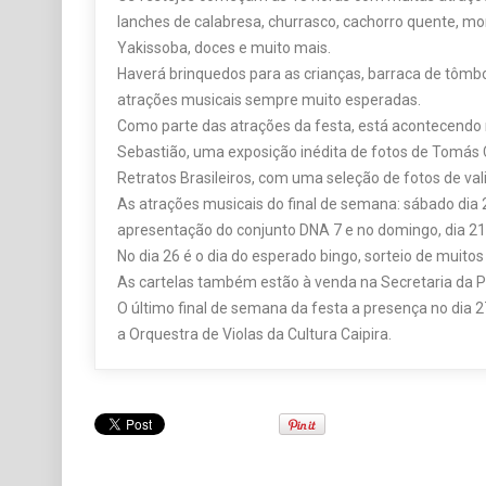
lanches de calabresa, churrasco, cachorro quente, mort
Yakissoba, doces e muito mais.
Haverá brinquedos para as crianças, barraca de tômbo
atrações musicais sempre muito esperadas.
Como parte das atrações da festa, está acontecendo 
Sebastião, uma exposição inédita de fotos de Tomás C
Retratos Brasileiros, com uma seleção de fotos de val
As atrações musicais do final de semana: sábado dia 20
apresentação do conjunto DNA 7 e no domingo, dia 21
No dia 26 é o dia do esperado bingo, sorteio de muitos
As cartelas também estão à venda na Secretaria da P
O último final de semana da festa a presença no dia 
a Orquestra de Violas da Cultura Caipira.