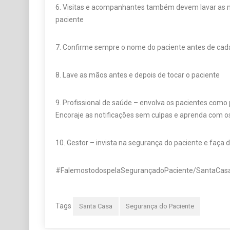
6. Visitas e acompanhantes também devem lavar as 
paciente
7. Confirme sempre o nome do paciente antes de ca
8. Lave as mãos antes e depois de tocar o paciente
9. Profissional de saúde – envolva os pacientes como 
Encoraje as notificações sem culpas e aprenda com os
10. Gestor – invista na segurança do paciente e faça d
#FalemostodospelaSegurançadoPaciente/SantaCas
Tags
Santa Casa
Segurança do Paciente