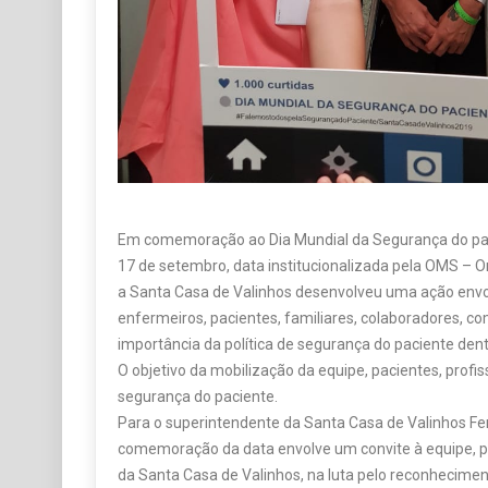
Em comemoração ao Dia Mundial da Segurança do pa
17 de setembro, data institucionalizada pela OMS – 
a Santa Casa de Valinhos desenvolveu uma ação envo
enfermeiros, pacientes, familiares, colaboradores, co
importância da política de segurança do paciente dent
O objetivo da mobilização da equipe, pacientes, profi
segurança do paciente.
Para o superintendente da Santa Casa de Valinhos F
comemoração da data envolve um convite à equipe, 
da Santa Casa de Valinhos, na luta pelo reconhecime