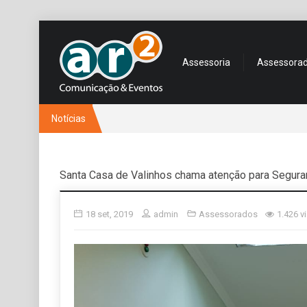
Assessoria
Assessora
Notícias
Santa Casa de Valinhos chama atenção para Segura
18 set, 2019
admin
Assessorados
1.426 v