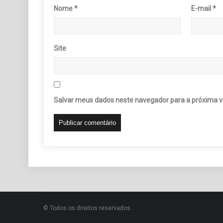
Nome
*
E-mail
*
Site
Salvar meus dados neste navegador para a próxima v
© Todos os direitos reservados.