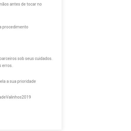
mãos antes de tocar no
da procedimento
parceiros sob seus cuidados.
 erros.
ela a sua prioridade
adeValinhos2019