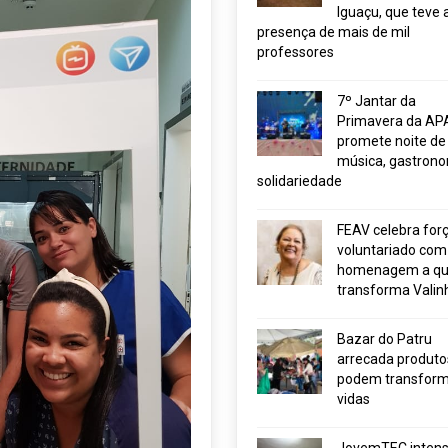
Iguaçu, que teve 
presença de mais de mil
professores
7º Jantar da
Primavera da AP
promete noite de
música, gastrono
solidariedade
FEAV celebra for
voluntariado com
homenagem a q
transforma Valin
Bazar do Patru
arrecada produto
podem transform
vidas