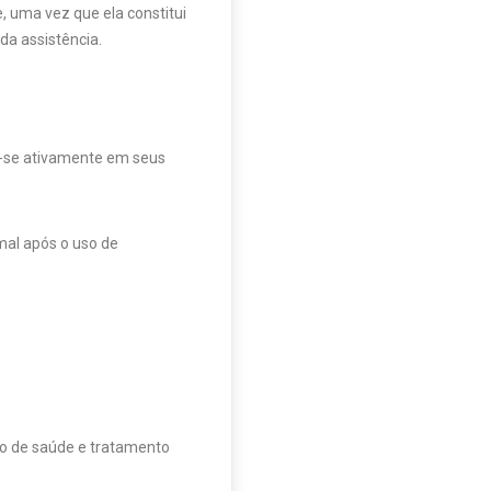
 uma vez que ela constitui
a assistência.
a-se ativamente em seus
mal após o uso de
ão de saúde e tratamento