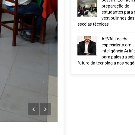
JovemTEC intensi
preparação de
estudantes para 
vestibulinhos das
escolas técnicas
AEVAL recebe
especialista em
Inteligência Artific
para palestra sob
futuro da tecnologia nos negó