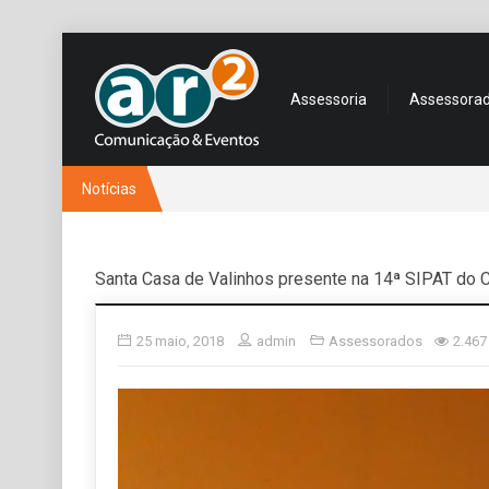
Assessoria
Assessora
Notícias
Santa Casa de Valinhos presente na 14ª SIPAT do Ca
25 maio, 2018
admin
Assessorados
2.467