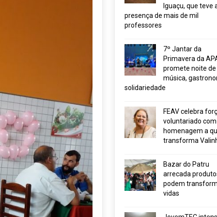
Iguaçu, que teve 
presença de mais de mil
professores
7º Jantar da
Primavera da AP
promete noite de
música, gastrono
solidariedade
FEAV celebra for
voluntariado com
homenagem a q
transforma Valin
Bazar do Patru
arrecada produto
podem transform
vidas