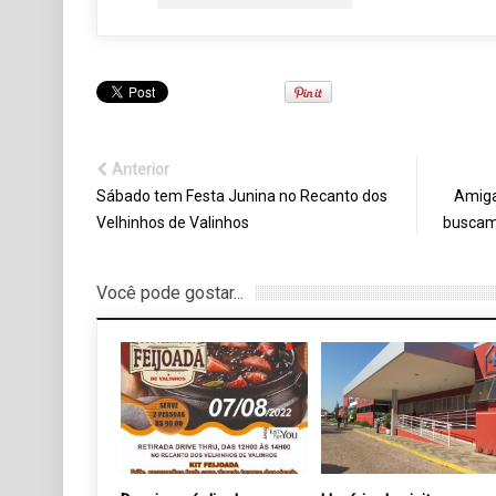
Anterior
Sábado tem Festa Junina no Recanto dos
Amiga
Velhinhos de Valinhos
buscam
Você pode gostar...