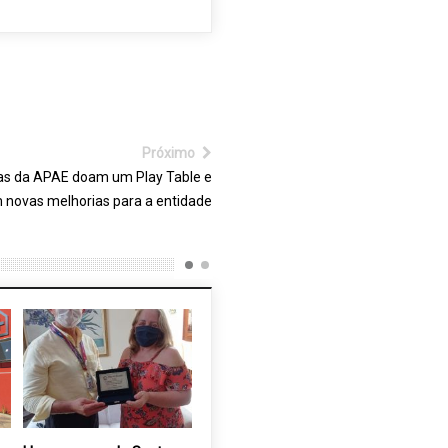
Próximo
s da APAE doam um Play Table e
 novas melhorias para a entidade