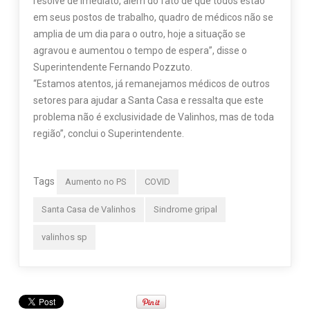
resolve de imediato, além do fato de que todos estão
em seus postos de trabalho, quadro de médicos não se
amplia de um dia para o outro, hoje a situação se
agravou e aumentou o tempo de espera”, disse o
Superintendente Fernando Pozzuto.
“Estamos atentos, já remanejamos médicos de outros
setores para ajudar a Santa Casa e ressalta que este
problema não é exclusividade de Valinhos, mas de toda
região”, conclui o Superintendente.
Tags
Aumento no PS
COVID
Santa Casa de Valinhos
Sindrome gripal
valinhos sp