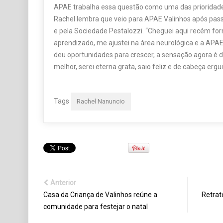
APAE trabalha essa questão como uma das prioridade
Rachel lembra que veio para APAE Valinhos após pas
e pela Sociedade Pestalozzi. “Cheguei aqui recém fo
aprendizado, me ajustei na área neurológica e a APAE
deu oportunidades para crescer, a sensação agora é 
melhor, serei eterna grata, saio feliz e de cabeça ergui
Tags
Rachel Nanuncio
Anterior
Casa da Criança de Valinhos reúne a
Retrat
comunidade para festejar o natal