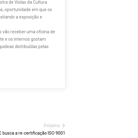
tra de Violas da Cultura
as, oportunidade em que os
sitando a exposição e
s vão receber uma oficina de
te e os internos gostam
uídeas distribuídas pelas
Próximo
 busca a re-certificação ISO 9001