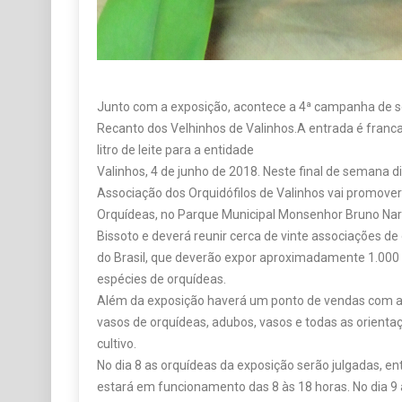
Junto com a exposição, acontece a 4ª campanha de s
Recanto dos Velhinhos de Valinhos.A entrada é fran
litro de leite para a entidade
Valinhos, 4 de junho de 2018. Neste final de semana dia
Associação dos Orquidófilos de Valinhos vai promover
Orquídeas, no Parque Municipal Monsenhor Bruno Nardi
Bissoto e deverá reunir cerca de vinte associações de 
do Brasil, que deverão expor aproximadamente 1.000 
espécies de orquídeas.
Além da exposição haverá um ponto de vendas com a
vasos de orquídeas, adubos, vasos e todas as orienta
cultivo.
No dia 8 as orquídeas da exposição serão julgadas, e
estará em funcionamento das 8 às 18 horas. No dia 9 