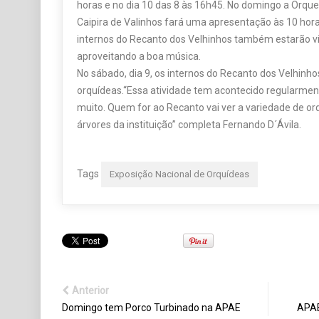
horas e no dia 10 das 8 às 16h45. No domingo a Orques
Caipira de Valinhos fará uma apresentação às 10 hor
internos do Recanto dos Velhinhos também estarão vi
aproveitando a boa música.
No sábado, dia 9, os internos do Recanto dos Velhinho
orquídeas.“Essa atividade tem acontecido regularmen
muito. Quem for ao Recanto vai ver a variedade de orq
árvores da instituição” completa Fernando D´Ávila.
Tags
Exposição Nacional de Orquídeas
Anterior
Domingo tem Porco Turbinado na APAE
APAE