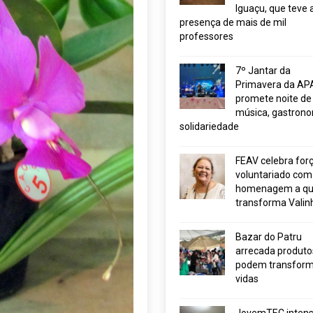
Iguaçu, que teve 
presença de mais de mil
professores
7º Jantar da
Primavera da AP
promete noite de
música, gastrono
solidariedade
FEAV celebra for
voluntariado com
homenagem a q
transforma Valin
Bazar do Patru
arrecada produto
podem transform
vidas