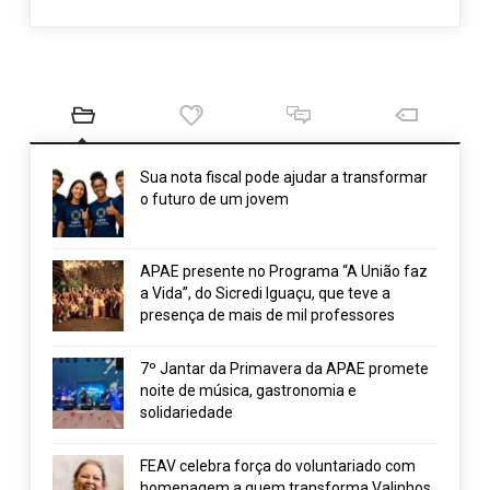
Sua nota fiscal pode ajudar a transformar
o futuro de um jovem
APAE presente no Programa “A União faz
a Vida”, do Sicredi Iguaçu, que teve a
presença de mais de mil professores
7º Jantar da Primavera da APAE promete
noite de música, gastronomia e
solidariedade
FEAV celebra força do voluntariado com
homenagem a quem transforma Valinhos