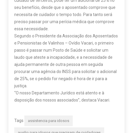
cuidado de terceiros, pode ter um adicional de 25% no
seu benefício, desde que o aposentado comprove que
necessita de cuidador o tempo todo. Para tanto será
preciso passar por uma perícia médica que comprove
essa necessidade.
Segundo o Presidente da Associação dos Aposentados
e Pensionistas de Valinhos – Ovídio Vacari, o primeiro
passo é passar num Posto de Saúde e solicitar um
laudo que ateste a incapacidade, e a necessidade de
ajuda permanente de outra pessoa em seguida
procurar uma agência do INSS para solicitar o adicional
de 25%, se o pedido for negado é hora de ir para a
justiça.
“O nosso Departamento Jurídico está atento e à
disposição dos nossos associados”, destaca Vacari.
Tags
assistencia para idosos
auxilio para idosos que precisam de cuidadores