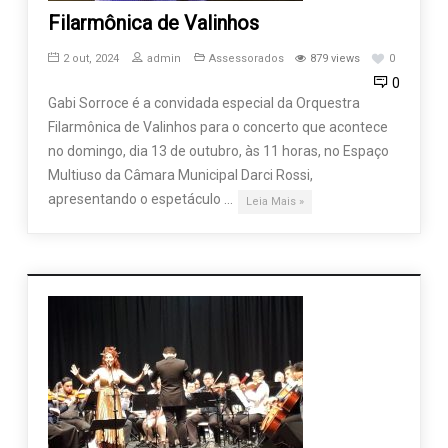
Filarmônica de Valinhos
2 out, 2024
admin
Assessorados
879 views
0
0
Gabi Sorroce é a convidada especial da Orquestra
Filarmônica de Valinhos para o concerto que acontece
no domingo, dia 13 de outubro, às 11 horas, no Espaço
Multiuso da Câmara Municipal Darci Rossi,
apresentando o espetáculo …
Leia Mais »