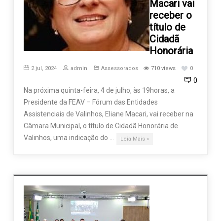
Macari vai
receber o
título de
Cidadã
Honorária
2 jul, 2024
admin
Assessorados
710 views
0
0
Na próxima quinta-feira, 4 de julho, às 19horas, a
Presidente da FEAV – Fórum das Entidades
Assistenciais de Valinhos, Eliane Macari, vai receber na
Câmara Municipal, o título de Cidadã Honorária de
Valinhos, uma indicação do …
Leia Mais »