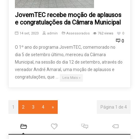
JovemTEC recebe moção de aplausos
e congratulações da Câmara Municipal
14 set, 2023
admin
Assessorados
762 views
0
0
O 1º ano do programa JovemTEC, comemorado no
dia 5 de setembro último, mereceu da Câmara
Municipal, na sessão do dia 12 de setembro, através do
vereador André Amaral, uma moção de aplausos e
congratulações, que …
Leia Mais »
1
2
3
4
»
Página 1 de 4