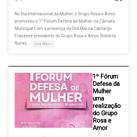
0
No Dia Internacional da Mulher, o Grupo Rosa e Amor
promoveu o 1º Fórum Defesa de Mulher, na Câmara
Municipal Com a presença da Dra Márcia Camargo
Franzese presidente do Grupo Rosa e Amor, Roberta
Nunes …
Leia Mais »
1º Fórum
Defesa da
Mulher
uma
realização
do Grupo
Rosa e
Amor