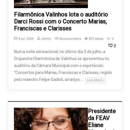
Filarmônica Valinhos lota o auditório
Darci Rossi com o Concerto Marias,
Franciscas e Clarisses
4 jul, 2024
admin
Assessorados
872 views
0
0
Numa noite sensacional, no último dia 3 de julho, a
Orquestra Filarmônica de Valinhos se apresentou no
auditório da Câmara Municipal com o espetáculo:
“Concertos para Marias, Franciscas e Clarisses, regido
pelo maestro Felipe Gadioli, arranjos …
Leia Mais »
Presidente
da FEAV
Eliane