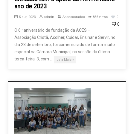
ano de 2023
5 out, 2023
admin
Assessorados
856 views
0
0
O 6º aniversário de fundação da ACES –
Associação Cristã, Acolher, Cuidar, Ensinar e Servir, no
dia 23 de setembro, foi comemorado de forma muito
especial na Câmara Municipal, na sessão da última
terça-feira, 3, com …
Leia Mais »