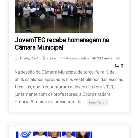
JovemTEC recebe homenagem na
Câmara Municipal
10 abr, 2024
admin
Assessorados
932 views
0
0
Na sessão da Câmara Municipal de terça-feira, 9 de
abril, os alunos aprovados nos vestibulinhos das escolas
técnicas, que frequentaram o JovemTEC em 2023,
juntamente com os professores, a Coordenadora
Patrícia Almeida e a presidente da …
Leia Mais »