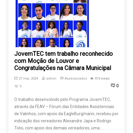
JovemTEC tem trabalho reconhecido
com Moção de Louvor e
Congratulações na Câmara Municipal
27 mar, 2024
admin
Assessorados
913 views
0
0
O trabalho desenvolvido pelo Programa JovemTEC,
através da FEAV – Fórum das Entidades Assistenciais
de Valinhos, com apoio da EagleBurgmann, recebeu por
indicação dos vereadores Alexandre Japa e Rodrigo
Toloi, com apoio dos demais vereadores, uma …