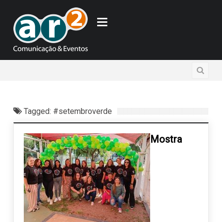
Tagged: #setembroverde
Mostra