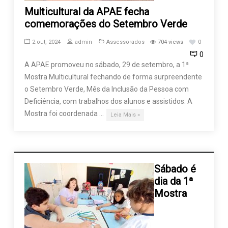
Multicultural da APAE fecha
comemorações do Setembro Verde
2 out, 2024
admin
Assessorados
704 views
0
0
A APAE promoveu no sábado, 29 de setembro, a 1ª
Mostra Multicultural fechando de forma surpreendente
o Setembro Verde, Mês da Inclusão da Pessoa com
Deficiência, com trabalhos dos alunos e assistidos. A
Mostra foi coordenada …
Leia Mais »
Sábado é
dia da 1ª
Mostra