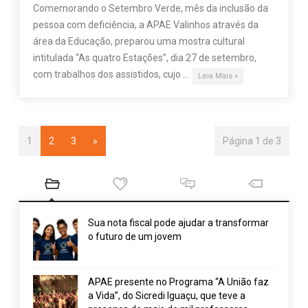
Comemorando o Setembro Verde, mês da inclusão da
pessoa com deficiência, a APAE Valinhos através da
área da Educação, preparou uma mostra cultural
intitulada “As quatro Estações”, dia 27 de setembro,
com trabalhos dos assistidos, cujo …
Leia Mais »
1
2
3
»
Página 1 de 3
Sua nota fiscal pode ajudar a transformar
o futuro de um jovem
APAE presente no Programa “A União faz
a Vida”, do Sicredi Iguaçu, que teve a