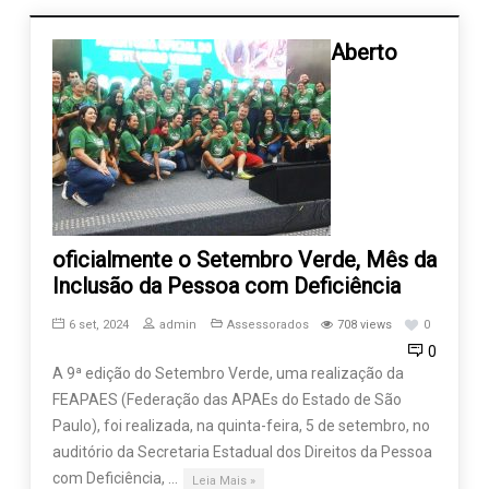
Aberto
oficialmente o Setembro Verde, Mês da
Inclusão da Pessoa com Deficiência
6 set, 2024
admin
Assessorados
708 views
0
0
A 9ª edição do Setembro Verde, uma realização da
FEAPAES (Federação das APAEs do Estado de São
Paulo), foi realizada, na quinta-feira, 5 de setembro, no
auditório da Secretaria Estadual dos Direitos da Pessoa
com Deficiência, …
Leia Mais »