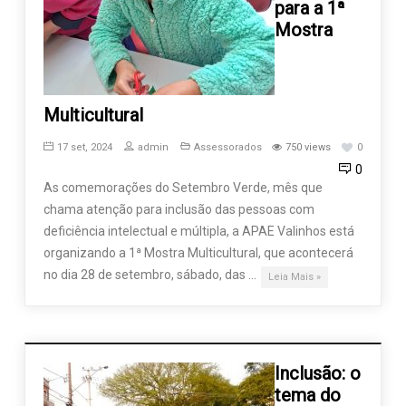
para a 1ª
Mostra
Multicultural
17 set, 2024
admin
Assessorados
750 views
0
0
As comemorações do Setembro Verde, mês que
chama atenção para inclusão das pessoas com
deficiência intelectual e múltipla, a APAE Valinhos está
organizando a 1ª Mostra Multicultural, que acontecerá
no dia 28 de setembro, sábado, das …
Leia Mais »
Inclusão: o
tema do