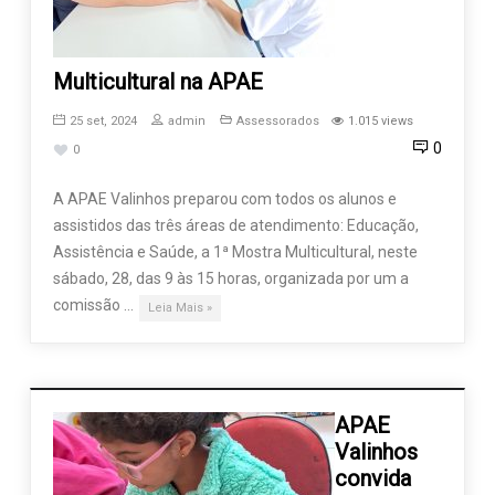
Multicultural na APAE
25 set, 2024
admin
Assessorados
1.015 views
0
0
A APAE Valinhos preparou com todos os alunos e
assistidos das três áreas de atendimento: Educação,
Assistência e Saúde, a 1ª Mostra Multicultural, neste
sábado, 28, das 9 às 15 horas, organizada por um a
comissão …
Leia Mais »
APAE
Valinhos
convida