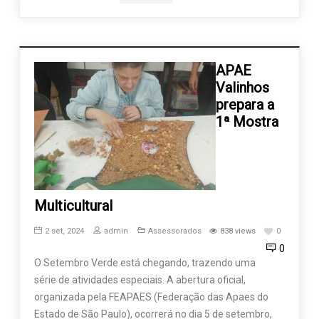
APAE
Valinhos
prepara a
1ª Mostra
Multicultural
2 set, 2024
admin
Assessorados
838 views
0
0
O Setembro Verde está chegando, trazendo uma
série de atividades especiais. A abertura oficial,
organizada pela FEAPAES (Federação das Apaes do
Estado de São Paulo), ocorrerá no dia 5 de setembro,