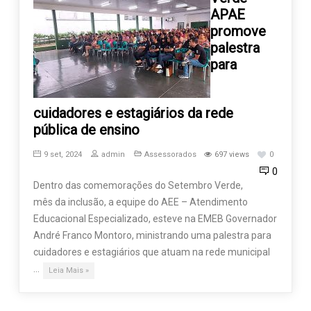
APAE
promove
palestra
para
cuidadores e estagiários da rede
pública de ensino
9 set, 2024
admin
Assessorados
697 views
0
0
Dentro das comemorações do Setembro Verde,
mês da inclusão, a equipe do AEE – Atendimento
Educacional Especializado, esteve na EMEB Governador
André Franco Montoro, ministrando uma palestra para
cuidadores e estagiários que atuam na rede municipal
…
Leia Mais »