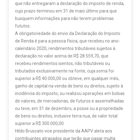
que não entregaram a declaração do imposto de renda,
cujo prazo terminou em 31 de maio último para que
busquem informações para não terem problemas
fututos.
A obrigatoriedade do envio da Declaração do Imposto
de Renda é para a pessoa física, que recebeu no ano-
calendário 2020, rendimentos tributáveis sujeitos à
declaração no valor acima de R$ 28.559,70, que
recebeu rendimentos isentos, não tributáveis ou
tributados exclusivamente na fonte, cuja soma foi
superior a R$ 40.000,00 ou obteve, em qualquer mês,
ganho de capital na venda de bens ou direitos, sujeito à
incidência do imposto, ou realizou operações em bolsas
de valores, de mercadorias, de futuros e assemelhadas
ou teve, em 31 de dezembro, a posse ou a propriedade
de bens ou direitos, inclusive terra nua, de valor total
superior a R$ 300.000,00.
Hildo Bruscato vice presidente da AAPV aleta aos
contribuintes atrasados que terão que pagar multa