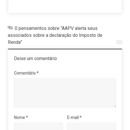
14 m
0 pensamentos sobre “AAPV alerta seus
associados sobre a declaração do Imposto de
Renda”
Deixe um comentário
Comentário
*
Nome
*
E-mail
*