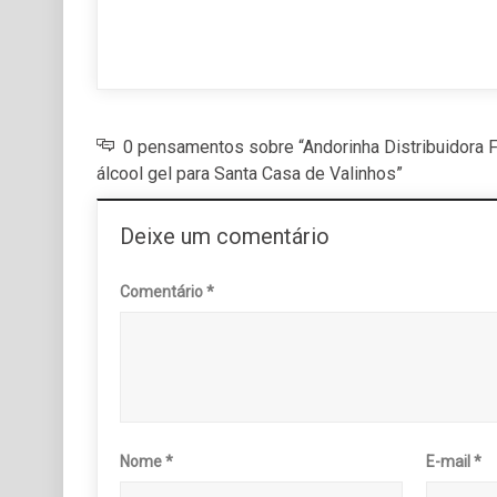
17
0 pensamentos sobre “Andorinha Distribuidora 
álcool gel para Santa Casa de Valinhos”
Deixe um comentário
Comentário
*
Nome
*
E-mail
*