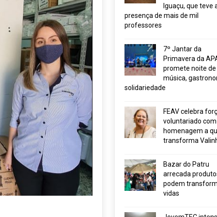
Iguaçu, que teve 
presença de mais de mil
professores
7º Jantar da
Primavera da AP
promete noite de
música, gastrono
solidariedade
FEAV celebra for
voluntariado com
homenagem a q
transforma Valin
Bazar do Patru
arrecada produto
podem transform
vidas