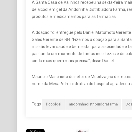
A Santa Casa de Valinhos recebeu na sexta-feira ma
de álcool em gel da Andorinha Distribuidora Farma, re
produtos e medicamentos para as farmácias.
A doação foi entregue pelo Daniel Matumoto Gerente 
Sales Gerente de RH. “Fizemos a doação para a Santa
missão levar saúde e bem estar para a sociedade e 
passando um momento de tantas incertezas e dificul
ainda mais quem mais precisa”, disse Daniel.
Maurício Maschieto do setor de Mobilização de recur
nome da Mesa Administrativa do hospital agradeceu 
Tags
álcoolgel
andorinhadistribuidorafarma
Do