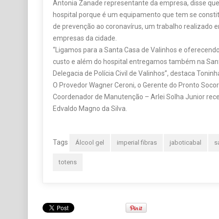
Antonia Zanade representante da empresa, disse que
hospital porque é um equipamento que tem se consti
de prevenção ao coronavírus, um trabalho realizado
empresas da cidade.
“Ligamos para a Santa Casa de Valinhos e oferecendo
custo e além do hospital entregamos também na San
Delegacia de Polícia Civil de Valinhos”, destaca Toninh
O Provedor Wagner Ceroni, o Gerente do Pronto Socorr
Coordenador de Manutenção – Arlei Solha Junior rec
Edvaldo Magno da Silva.
Tags
Álcool gel
imperial fibras
jaboticabal
s
totens