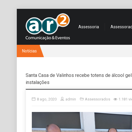
Assessoria
Assessora
Notícias
Santa Casa de Valinhos recebe totens de álcool gel
instalações
8 ago, 2020
admin
Assessorados
1.181 v