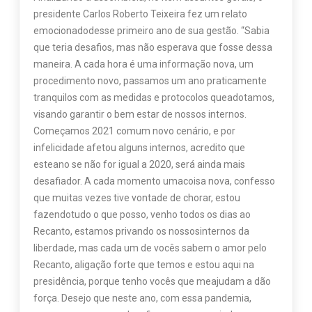
presidente Carlos Roberto Teixeira fez um relato
emocionadodesse primeiro ano de sua gestão. “Sabia
que teria desafios, mas não esperava que fosse dessa
maneira. A cada hora é uma informação nova, um
procedimento novo, passamos um ano praticamente
tranquilos com as medidas e protocolos queadotamos,
visando garantir o bem estar de nossos internos.
Começamos 2021 comum novo cenário, e por
infelicidade afetou alguns internos, acredito que
esteano se não for igual a 2020, será ainda mais
desafiador. A cada momento umacoisa nova, confesso
que muitas vezes tive vontade de chorar, estou
fazendotudo o que posso, venho todos os dias ao
Recanto, estamos privando os nossosinternos da
liberdade, mas cada um de vocês sabem o amor pelo
Recanto, aligação forte que temos e estou aqui na
presidência, porque tenho vocês que meajudam a dão
força. Desejo que neste ano, com essa pandemia,