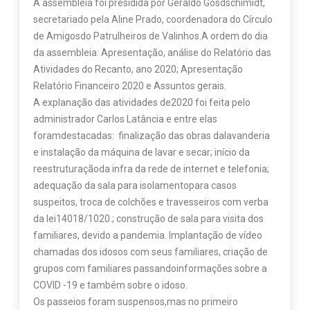
A assembleia foi presidida por Geraldo Gosdschimidt,
secretariado pela Aline Prado, coordenadora do Círculo
de Amigosdo Patrulheiros de Valinhos.A ordem do dia
da assembleia: Apresentação, análise do Relatório das
Atividades do Recanto, ano 2020; Apresentação
Relatório Financeiro 2020 e Assuntos gerais.
A explanação das atividades de2020 foi feita pelo
administrador Carlos Latância e entre elas
foramdestacadas: finalização das obras dalavanderia
e instalação da máquina de lavar e secar; início da
reestruturaçãoda infra da rede de internet e telefonia;
adequação da sala para isolamentopara casos
suspeitos, troca de colchões e travesseiros com verba
da lei14018/1020.; construção de sala para visita dos
familiares, devido a pandemia. Implantação de vídeo
chamadas dos idosos com seus familiares, criação de
grupos com familiares passandoinformações sobre a
COVID -19 e também sobre o idoso.
Os passeios foram suspensos,mas no primeiro