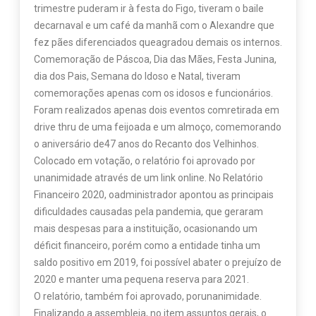
trimestre puderam ir à festa do Figo, tiveram o baile
decarnaval e um café da manhã com o Alexandre que
fez pães diferenciados queagradou demais os internos.
Comemoração de Páscoa, Dia das Mães, Festa Junina,
dia dos Pais, Semana do Idoso e Natal, tiveram
comemorações apenas com os idosos e funcionários.
Foram realizados apenas dois eventos comretirada em
drive thru de uma feijoada e um almoço, comemorando
o aniversário de47 anos do Recanto dos Velhinhos.
Colocado em votação, o relatório foi aprovado por
unanimidade através de um link online. No Relatório
Financeiro 2020, oadministrador apontou as principais
dificuldades causadas pela pandemia, que geraram
mais despesas para a instituição, ocasionando um
déficit financeiro, porém como a entidade tinha um
saldo positivo em 2019, foi possível abater o prejuízo de
2020 e manter uma pequena reserva para 2021.
O relatório, também foi aprovado, porunanimidade.
Finalizando a assembleia, no item assuntos gerais, o