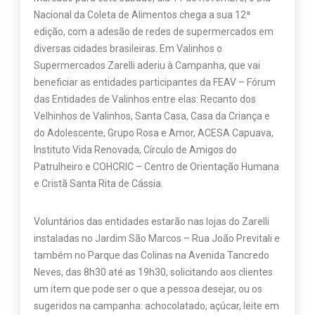
Nacional da Coleta de Alimentos chega a sua 12ª
edição, com a adesão de redes de supermercados em
diversas cidades brasileiras. Em Valinhos o
Supermercados Zarelli aderiu à Campanha, que vai
beneficiar as entidades participantes da FEAV – Fórum
das Entidades de Valinhos entre elas: Recanto dos
Velhinhos de Valinhos, Santa Casa, Casa da Criança e
do Adolescente, Grupo Rosa e Amor, ACESA Capuava,
Instituto Vida Renovada, Círculo de Amigos do
Patrulheiro e COHCRIC – Centro de Orientação Humana
e Cristã Santa Rita de Cássia.
Voluntários das entidades estarão nas lojas do Zarelli
instaladas no Jardim São Marcos – Rua João Previtali e
também no Parque das Colinas na Avenida Tancredo
Neves, das 8h30 até as 19h30, solicitando aos clientes
um item que pode ser o que a pessoa desejar, ou os
sugeridos na campanha: achocolatado, açúcar, leite em