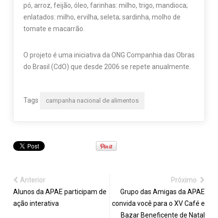
pó, arroz, feijão, óleo, farinhas: milho, trigo, mandioca;
enlatados: milho, ervilha, seleta; sardinha, molho de
tomate e macarrão.
O projeto é uma iniciativa da ONG Companhia das Obras
do Brasil (CdO) que desde 2006 se repete anualmente.
Tags
campanha nacional de alimentos
Anterior
Próximo
Alunos da APAE participam de
Grupo das Amigas da APAE
ação interativa
convida você para o XV Café e
Bazar Beneficente de Natal