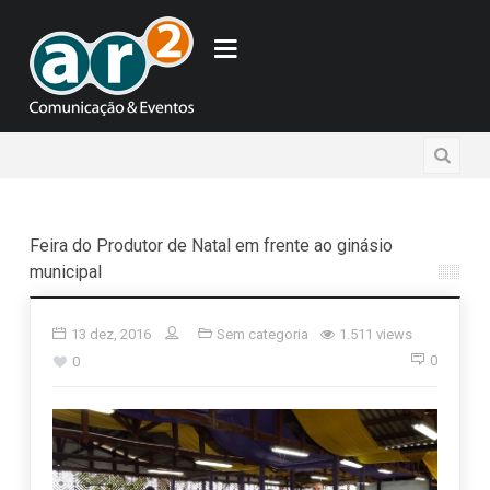
Feira do Produtor de Natal em frente ao ginásio
municipal
13 dez, 2016
Sem categoria
1.511 views
0
0