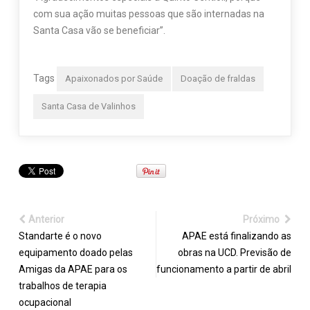
com sua ação muitas pessoas que são internadas na
Santa Casa vão se beneficiar”.
Tags
Apaixonados por Saúde
Doação de fraldas
Santa Casa de Valinhos
Anterior
Próximo
Standarte é o novo
APAE está finalizando as
equipamento doado pelas
obras na UCD. Previsão de
Amigas da APAE para os
funcionamento a partir de abril
trabalhos de terapia
ocupacional