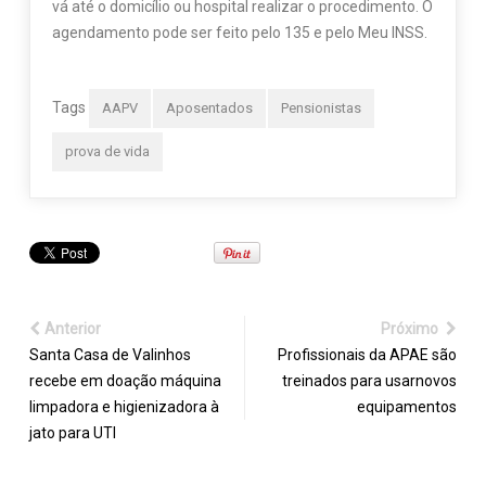
vá até o domicílio ou hospital realizar o procedimento. O
agendamento pode ser feito pelo 135 e pelo Meu INSS.
Tags
AAPV
Aposentados
Pensionistas
prova de vida
Anterior
Próximo
Santa Casa de Valinhos
Profissionais da APAE são
recebe em doação máquina
treinados para usarnovos
limpadora e higienizadora à
equipamentos
jato para UTI