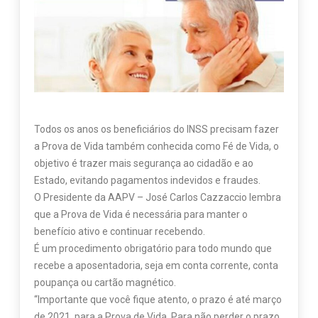
Todos os anos os beneficiários do INSS precisam fazer
a Prova de Vida também conhecida como Fé de Vida, o
objetivo é trazer mais segurança ao cidadão e ao
Estado, evitando pagamentos indevidos e fraudes.
O Presidente da AAPV – José Carlos Cazzaccio lembra
que a Prova de Vida é necessária para manter o
benefício ativo e continuar recebendo.
É um procedimento obrigatório para todo mundo que
recebe a aposentadoria, seja em conta corrente, conta
poupança ou cartão magnético.
“Importante que você fique atento, o prazo é até março
de 2021, para a Prova de Vida. Para não perder o prazo,