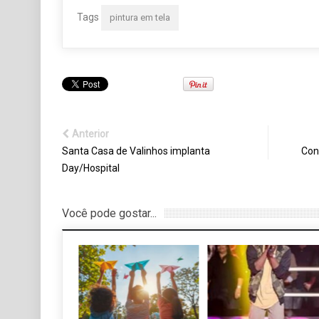
Tags
pintura em tela
Anterior
Santa Casa de Valinhos implanta
Con
Day/Hospital
Você pode gostar...