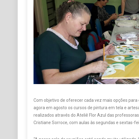
Com objetivo de oferecer cada vez mais opções para o
agora em agosto os cursos de pintura em tela e arte
realizados através do Ateliê Flor Azul das professoras
Cristiane Sorroce, com aulas às segundas e sextas-fei