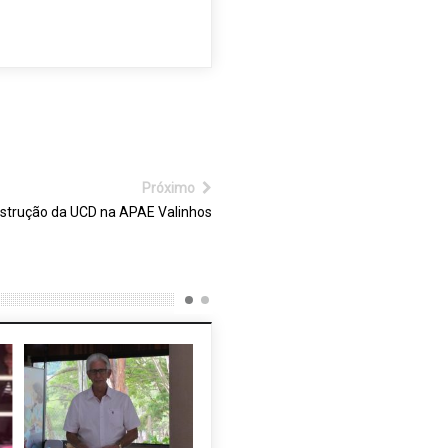
Próximo
strução da UCD na APAE Valinhos