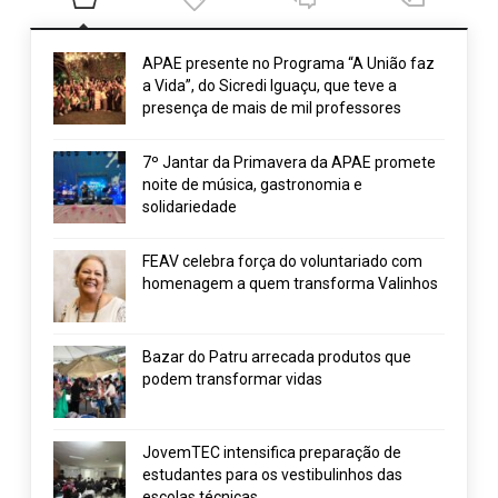
APAE presente no Programa “A União faz
a Vida”, do Sicredi Iguaçu, que teve a
presença de mais de mil professores
7º Jantar da Primavera da APAE promete
noite de música, gastronomia e
solidariedade
FEAV celebra força do voluntariado com
homenagem a quem transforma Valinhos
Bazar do Patru arrecada produtos que
podem transformar vidas
JovemTEC intensifica preparação de
estudantes para os vestibulinhos das
escolas técnicas