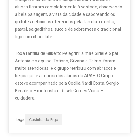
alunos ficaram completamente à vontade, observando
a bela paisagem, a vista da cidade e saboreando os
quitutes deliciosos oferecidos pela família: coxinha,
pastel, salgadinhos, suco e de sobremesa o tradicional
figo com chocolate.
Toda família de Gilberto Pelegrini: a mãe Sirlei e o pai
Antonio e a equipe: Tatiana, Silvana e Telma foram
muito atenciosas e o grupo retribuiu com abraços e
beijos que é a marca dos alunos da APAE. O Grupo
esteve acompanhado pela Cecilia Nardi Costa, Sergio
Becaleto – motorista e Roseli Gomes Viana –
cuidadora.
Tags
Casinha do Figo