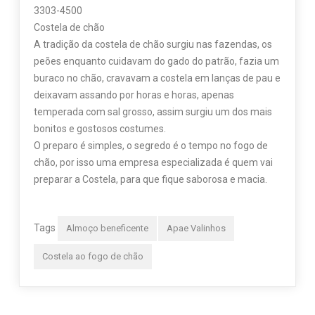
3303-4500
Costela de chão
A tradição da costela de chão surgiu nas fazendas, os
peões enquanto cuidavam do gado do patrão, fazia um
buraco no chão, cravavam a costela em lanças de pau e
deixavam assando por horas e horas, apenas
temperada com sal grosso, assim surgiu um dos mais
bonitos e gostosos costumes.
O preparo é simples, o segredo é o tempo no fogo de
chão, por isso uma empresa especializada é quem vai
preparar a Costela, para que fique saborosa e macia.
Tags
Almoço beneficente
Apae Valinhos
Costela ao fogo de chão