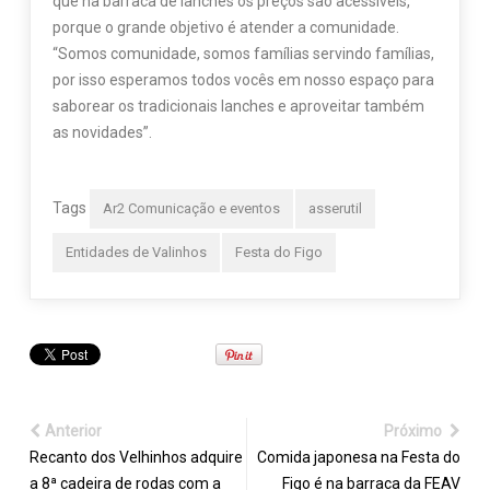
que na barraca de lanches os preços são acessíveis,
porque o grande objetivo é atender a comunidade.
“Somos comunidade, somos famílias servindo famílias,
por isso esperamos todos vocês em nosso espaço para
saborear os tradicionais lanches e aproveitar também
as novidades”.
Tags
Ar2 Comunicação e eventos
asserutil
Entidades de Valinhos
Festa do Figo
Anterior
Próximo
Recanto dos Velhinhos adquire
Comida japonesa na Festa do
a 8ª cadeira de rodas com a
Figo é na barraca da FEAV