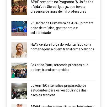
APAE presente no Programa “A União faz
a Vida”, do Sicredi Iguaçu, que teve a
presença de mais de mil professores
7º Jantar da Primavera da APAE promete
noite de música, gastronomia e
solidariedade
FEAV celebra força do voluntariado com
homenagem a quem transforma Valinhos
Bazar do Patru arrecada produtos que
podem transformar vidas
JovemTEC intensifica preparação de
estudantes para os vestibulinhos das
escolas técnicas
AEVAL recebe especialista em Inteligência