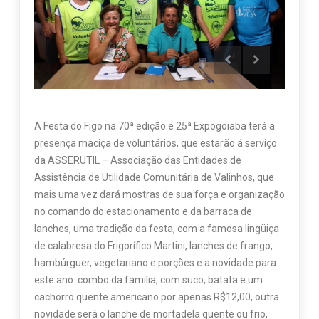
A Festa do Figo na 70ª edição e 25ª Expogoiaba terá a
presença maciça de voluntários, que estarão á serviço
da ASSERUTIL – Associação das Entidades de
Assistência de Utilidade Comunitária de Valinhos, que
mais uma vez dará mostras de sua força e organização
no comando do estacionamento e da barraca de
lanches, uma tradição da festa, com a famosa lingüiça
de calabresa do Frigorífico Martini, lanches de frango,
hambúrguer, vegetariano e porções e a novidade para
este ano: combo da família, com suco, batata e um
cachorro quente americano por apenas R$12,00, outra
novidade será o lanche de mortadela quente ou frio,