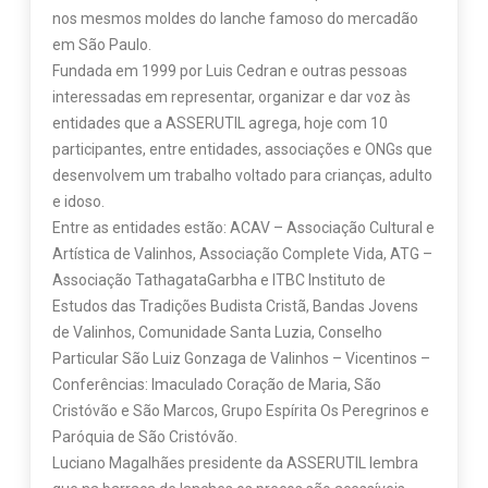
nos mesmos moldes do lanche famoso do mercadão
em São Paulo.
Fundada em 1999 por Luis Cedran e outras pessoas
interessadas em representar, organizar e dar voz às
entidades que a ASSERUTIL agrega, hoje com 10
participantes, entre entidades, associações e ONGs que
desenvolvem um trabalho voltado para crianças, adulto
e idoso.
Entre as entidades estão: ACAV – Associação Cultural e
Artística de Valinhos, Associação Complete Vida, ATG –
Associação TathagataGarbha e ITBC Instituto de
Estudos das Tradições Budista Cristã, Bandas Jovens
de Valinhos, Comunidade Santa Luzia, Conselho
Particular São Luiz Gonzaga de Valinhos – Vicentinos –
Conferências: Imaculado Coração de Maria, São
Cristóvão e São Marcos, Grupo Espírita Os Peregrinos e
Paróquia de São Cristóvão.
Luciano Magalhães presidente da ASSERUTIL lembra