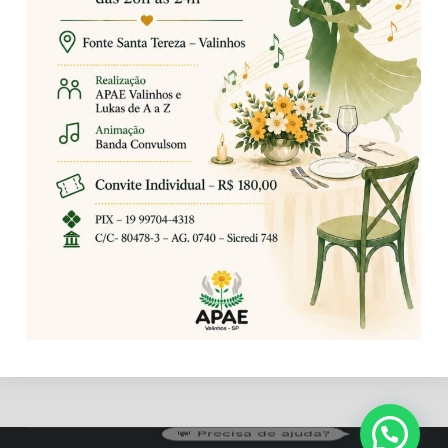
💬 Precisa de ajuda?