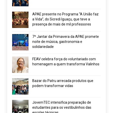
APAE presente no Programa “A União faz
a Vida”, do Sicredi Iguaçu, que teve a
presença de mais de mil professores
7º Jantar da Primavera da APAE promete
noite de música, gastronomia e
solidariedade
FEAV celebra força do voluntariado com
homenagem a quem transforma Valinhos
Bazar do Patru arrecada produtos que
podem transformar vidas
JovemTEC intensifica preparação de
estudantes para os vestibulinhos das
escolas técnicas