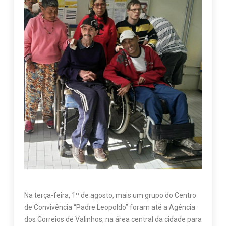
Na terça-feira, 1º de agosto, mais um grupo do Centro
de Convivência “Padre Leopoldo” foram até a Agência
dos Correios de Valinhos, na área central da cidade para