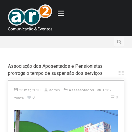
Associação dos Aposentados e Pensionistas
prorroga o tempo de suspensão dos serviços
25 mar, 2020
admin
Assessorados
1.267
0
views
0