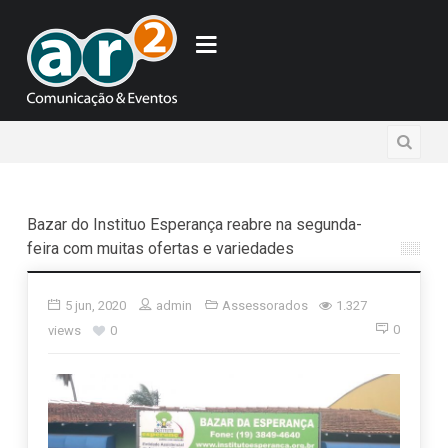
Bazar do Instituo Esperança reabre na segunda-
feira com muitas ofertas e variedades
5 jun, 2020
admin
Assessorados
1.327
0
views
0