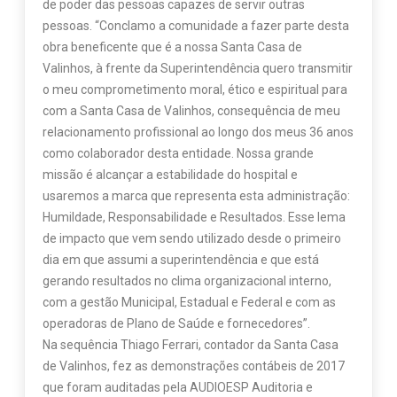
de poder das pessoas capazes de servir outras
pessoas. “Conclamo a comunidade a fazer parte desta
obra beneficente que é a nossa Santa Casa de
Valinhos, à frente da Superintendência quero transmitir
o meu comprometimento moral, ético e espiritual para
com a Santa Casa de Valinhos, consequência de meu
relacionamento profissional ao longo dos meus 36 anos
como colaborador desta entidade. Nossa grande
missão é alcançar a estabilidade do hospital e
usaremos a marca que representa esta administração:
Humildade, Responsabilidade e Resultados. Esse lema
de impacto que vem sendo utilizado desde o primeiro
dia em que assumi a superintendência e que está
gerando resultados no clima organizacional interno,
com a gestão Municipal, Estadual e Federal e com as
operadoras de Plano de Saúde e fornecedores”.
Na sequência Thiago Ferrari, contador da Santa Casa
de Valinhos, fez as demonstrações contábeis de 2017
que foram auditadas pela AUDIOESP Auditoria e