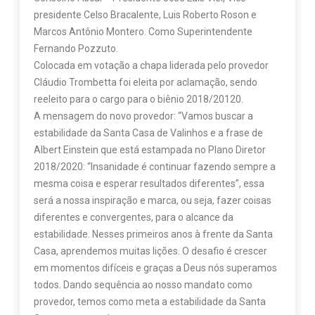
presidente Celso Bracalente, Luis Roberto Roson e
Marcos Antônio Montero. Como Superintendente
Fernando Pozzuto.
Colocada em votação a chapa liderada pelo provedor
Cláudio Trombetta foi eleita por aclamação, sendo
reeleito para o cargo para o biênio 2018/20120.
A mensagem do novo provedor: “Vamos buscar a
estabilidade da Santa Casa de Valinhos e a frase de
Albert Einstein que está estampada no Plano Diretor
2018/2020: “Insanidade é continuar fazendo sempre a
mesma coisa e esperar resultados diferentes”, essa
será a nossa inspiração e marca, ou seja, fazer coisas
diferentes e convergentes, para o alcance da
estabilidade. Nesses primeiros anos à frente da Santa
Casa, aprendemos muitas lições. O desafio é crescer
em momentos difíceis e graças a Deus nós superamos
todos. Dando sequência ao nosso mandato como
provedor, temos como meta a estabilidade da Santa