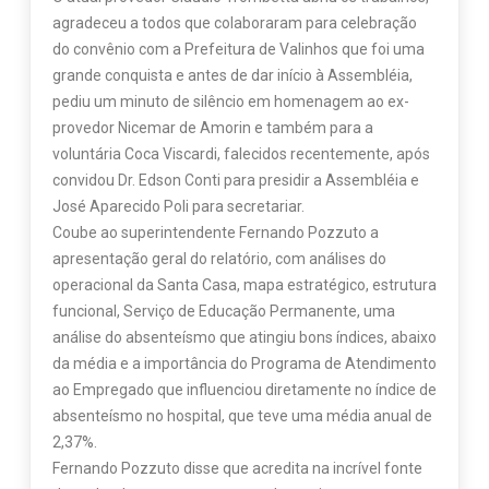
agradeceu a todos que colaboraram para celebração
do convênio com a Prefeitura de Valinhos que foi uma
grande conquista e antes de dar início à Assembléia,
pediu um minuto de silêncio em homenagem ao ex-
provedor Nicemar de Amorin e também para a
voluntária Coca Viscardi, falecidos recentemente, após
convidou Dr. Edson Conti para presidir a Assembléia e
José Aparecido Poli para secretariar.
Coube ao superintendente Fernando Pozzuto a
apresentação geral do relatório, com análises do
operacional da Santa Casa, mapa estratégico, estrutura
funcional, Serviço de Educação Permanente, uma
análise do absenteísmo que atingiu bons índices, abaixo
da média e a importância do Programa de Atendimento
ao Empregado que influenciou diretamente no índice de
absenteísmo no hospital, que teve uma média anual de
2,37%.
Fernando Pozzuto disse que acredita na incrível fonte