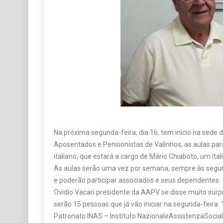
Na próxima segunda-feira, dia 16, tem início na sede
Aposentados e Pensionistas de Valinhos, as aulas par
italiano, que estará a cargo de Mário Chiaboto, um ita
As aulas serão uma vez por semana, sempre às segun
e poderão participar associados e seus dependentes.
Ovidio Vacari presidente da AAPV se disse muito surp
serão 15 pessoas que já vão iniciar na segunda-feira
Patronato INAS – Instituto NazionaleAssistenzaSocial