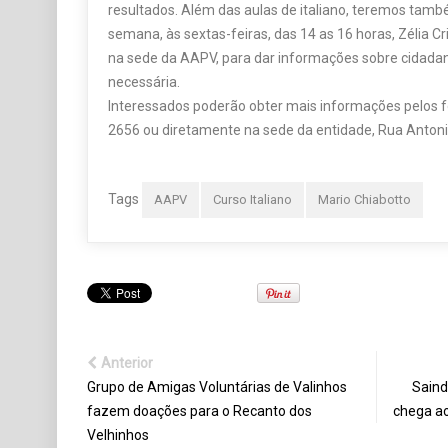
resultados. Além das aulas de italiano, teremos tamb
semana, às sextas-feiras, das 14 as 16 horas, Zélia Cr
na sede da AAPV, para dar informações sobre cidadan
necessária.
Interessados poderão obter mais informações pelos 
2656 ou diretamente na sede da entidade, Rua Antonio
Tags
AAPV
Curso Italiano
Mario Chiabotto
Anterior
Grupo de Amigas Voluntárias de Valinhos
Saind
fazem doações para o Recanto dos
chega ao
Velhinhos