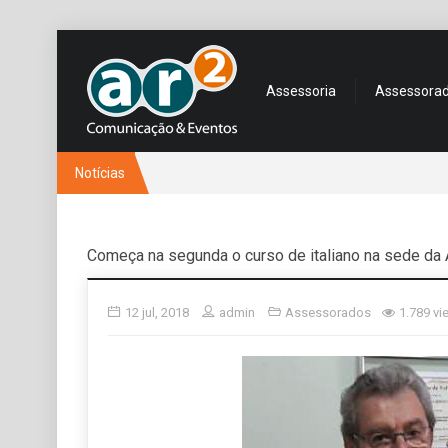
Assessoria
Assessora
Notícias
Começa na segunda o curso de italiano na sede d
12 jul, 2018
admin
Assessorados
1.789 vi