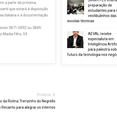
JovemTEC intensi
ém a partir da próxima
preparação de
isanti que estará à disposição
estudantes para 
ia italiana e a documentação
vestibulinhos das
escolas técnicas
fones 3871-0092 ou 3849-
AEVAL recebe
 Madia Filho, 59
especialista em
Inteligência Artific
para palestra sob
futuro da tecnologia nos negó
Próximo
o da Rotina Trenzinho do Negrello
 Recanto para alegrar os internos