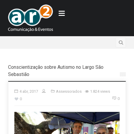
Conscientização sobre Autismo no Largo São
Sebastião
4 abr, 2017
Assessorados
1.824 views
0
0