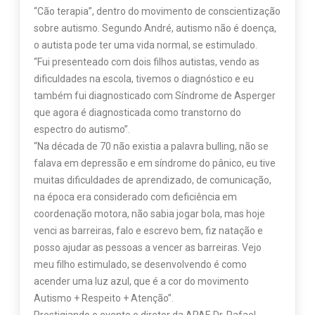
“Cão terapia”, dentro do movimento de conscientização
sobre autismo. Segundo André, autismo não é doença,
o autista pode ter uma vida normal, se estimulado.
“Fui presenteado com dois filhos autistas, vendo as
dificuldades na escola, tivemos o diagnóstico e eu
também fui diagnosticado com Síndrome de Asperger
que agora é diagnosticada como transtorno do
espectro do autismo”.
“Na década de 70 não existia a palavra bulling, não se
falava em depressão e em síndrome do pânico, eu tive
muitas dificuldades de aprendizado, de comunicação,
na época era considerado com deficiência em
coordenação motora, não sabia jogar bola, mas hoje
venci as barreiras, falo e escrevo bem, fiz natação e
posso ajudar as pessoas a vencer as barreiras. Vejo
meu filho estimulado, se desenvolvendo é como
acender uma luz azul, que é a cor do movimento
Autismo + Respeito + Atenção”.