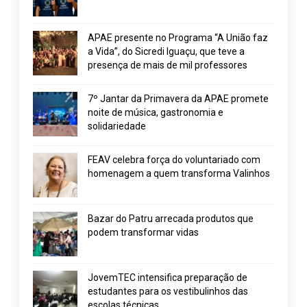
APAE presente no Programa “A União faz
a Vida”, do Sicredi Iguaçu, que teve a
presença de mais de mil professores
7º Jantar da Primavera da APAE promete
noite de música, gastronomia e
solidariedade
FEAV celebra força do voluntariado com
homenagem a quem transforma Valinhos
Bazar do Patru arrecada produtos que
podem transformar vidas
JovemTEC intensifica preparação de
estudantes para os vestibulinhos das
escolas técnicas