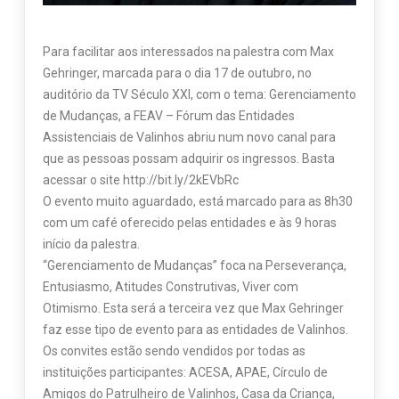
Para facilitar aos interessados na palestra com Max
Gehringer, marcada para o dia 17 de outubro, no
auditório da TV Século XXI, com o tema: Gerenciamento
de Mudanças, a FEAV – Fórum das Entidades
Assistenciais de Valinhos abriu num novo canal para
que as pessoas possam adquirir os ingressos. Basta
acessar o site http://bit.ly/2kEVbRc
O evento muito aguardado, está marcado para as 8h30
com um café oferecido pelas entidades e às 9 horas
início da palestra.
“Gerenciamento de Mudanças” foca na Perseverança,
Entusiasmo, Atitudes Construtivas, Viver com
Otimismo. Esta será a terceira vez que Max Gehringer
faz esse tipo de evento para as entidades de Valinhos.
Os convites estão sendo vendidos por todas as
instituições participantes: ACESA, APAE, Círculo de
Amigos do Patrulheiro de Valinhos, Casa da Criança,