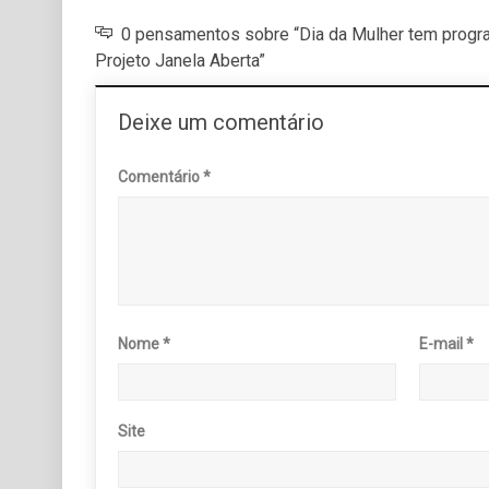
0 pensamentos sobre “Dia da Mulher tem progr
Projeto Janela Aberta”
Deixe um comentário
Comentário
*
Nome
*
E-mail
*
Site