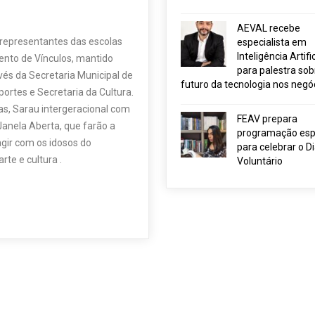
AEVAL recebe
, representantes das escolas
especialista em
Inteligência Artific
mento de Vínculos, mantido
para palestra sob
vés da Secretaria Municipal de
futuro da tecnologia nos negó
ortes e Secretaria da Cultura.
as, Sarau intergeracional com
FEAV prepara
Janela Aberta, que farão a
programação esp
agir com os idosos do
para celebrar o D
te e cultura .
Voluntário