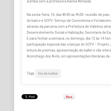
zumba com a professora Karina Almeida.
Na sexta-feira, 10, das 8h30 as 9h30- reunião de pais
do bairro e SCFV- Serviço de Convivência e Fortaleci
através da parceria com a Prefeitura de Valinhos atra
Desenvolvimento Social e Habitação, Secretaria de Esp
E para fechar a semana, no domingo, dia 12 às 14 hor
participação especial das crianças do SCFV – Projeto 
leitura de poemas, apresentação de ballet e vão inter
Aconchego dos Avôs, em apresentações literárias de ar
Tags
Dia da mulher