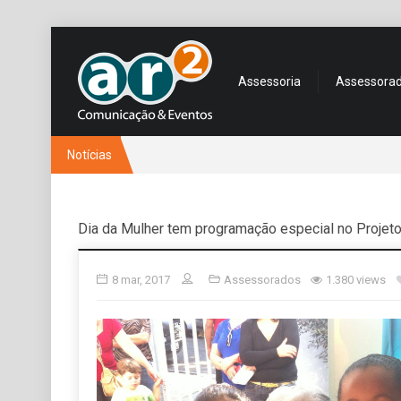
Assessoria
Assessora
Notícias
Dia da Mulher tem programação especial no Projeto
8 mar, 2017
Assessorados
1.380 views