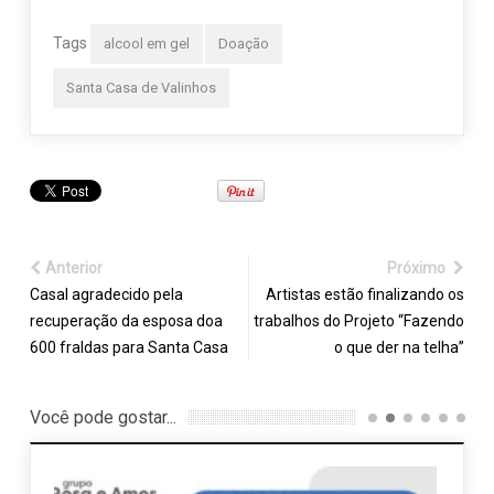
Tags
alcool em gel
Doação
Santa Casa de Valinhos
Anterior
Próximo
Casal agradecido pela
Artistas estão finalizando os
recuperação da esposa doa
trabalhos do Projeto “Fazendo
600 fraldas para Santa Casa
o que der na telha”
Você pode gostar...