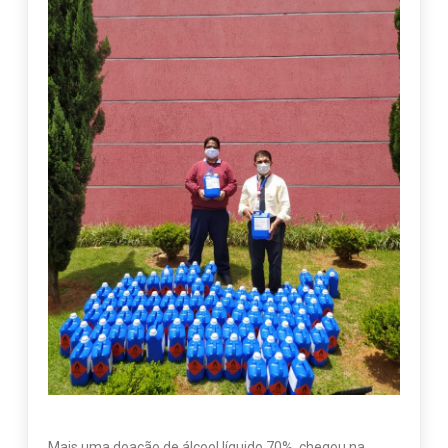
Mais uma doação de álcool líquido 70%, chegou na