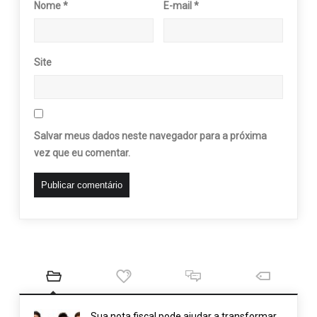
Nome
*
E-mail
*
Site
Salvar meus dados neste navegador para a próxima
vez que eu comentar.
Sua nota fiscal pode ajudar a transformar