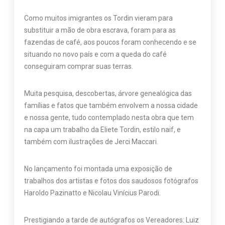
Como muitos imigrantes os Tordin vieram para
substituir a mão de obra escrava, foram para as
fazendas de café, aos poucos foram conhecendo e se
situando no novo país e com a queda do café
conseguiram comprar suas terras.
Muita pesquisa, descobertas, árvore genealógica das
famílias e fatos que também envolvem a nossa cidade
e nossa gente, tudo contemplado nesta obra que tem
na capa um trabalho da Eliete Tordin, estilo naif, e
também com ilustrações de Jerci Maccari.
No lançamento foi montada uma exposição de
trabalhos dos artistas e fotos dos saudosos fotógrafos
Haroldo Pazinatto e Nicolau Vinícius Parodi.
Prestigiando a tarde de autógrafos os Vereadores: Luiz