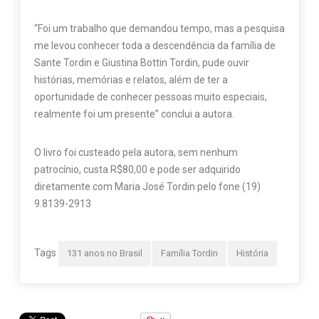
“Foi um trabalho que demandou tempo, mas a pesquisa
me levou conhecer toda a descendência da família de
Sante Tordin e Giustina Bottin Tordin, pude ouvir
histórias, memórias e relatos, além de ter a
oportunidade de conhecer pessoas muito especiais,
realmente foi um presente” conclui a autora.
O livro foi custeado pela autora, sem nenhum
patrocínio, custa R$80,00 e pode ser adquirido
diretamente com Maria José Tordin pelo fone (19)
9.8139-2913
Tags
131 anos no Brasil
Família Tordin
História