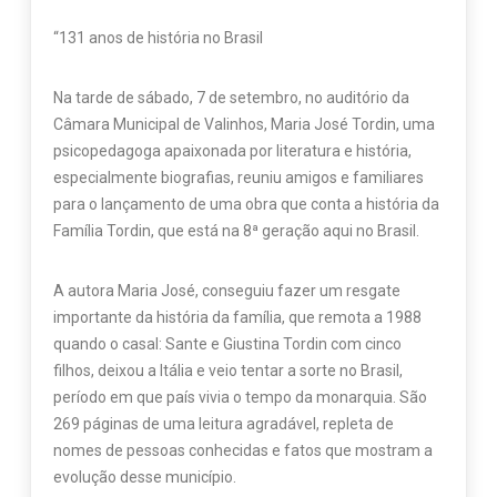
“131 anos de história no Brasil
Na tarde de sábado, 7 de setembro, no auditório da
Câmara Municipal de Valinhos, Maria José Tordin, uma
psicopedagoga apaixonada por literatura e história,
especialmente biografias, reuniu amigos e familiares
para o lançamento de uma obra que conta a história da
Família Tordin, que está na 8ª geração aqui no Brasil.
A autora Maria José, conseguiu fazer um resgate
importante da história da família, que remota a 1988
quando o casal: Sante e Giustina Tordin com cinco
filhos, deixou a Itália e veio tentar a sorte no Brasil,
período em que país vivia o tempo da monarquia. São
269 páginas de uma leitura agradável, repleta de
nomes de pessoas conhecidas e fatos que mostram a
evolução desse município.