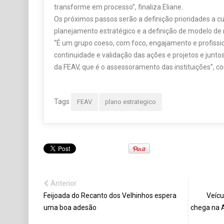
transforme em processo”, finaliza Eliane.
Os próximos passos serão a definição prioridades a cu
planejamento estratégico e a definição de modelo de 
“É um grupo coeso, com foco, engajamento e profissi
continuidade e validação das ações e projetos e junt
da FEAV, que é o assessoramento das instituições”, co
Tags
FEAV
plano estrategico
Anterior
Feijoada do Recanto dos Velhinhos espera
Veícu
uma boa adesão
chega na 