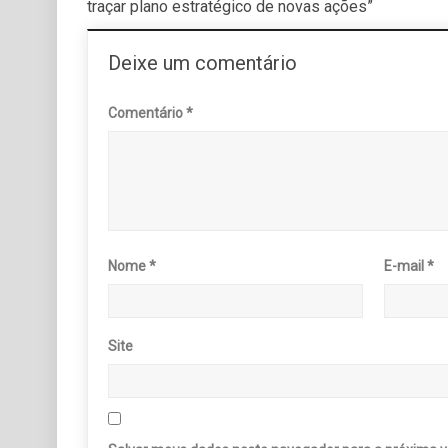
traçar plano estratégico de novas ações”
Deixe um comentário
Comentário
*
Nome
*
E-mail
*
Site