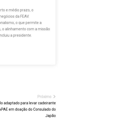
rto e médio prazo, o
negócios da FEAV.
onalismo, o que permite a
os, o alinhamento com a missão
ncluiu a presidente.
Próximo
lo adaptado para levar cadeirante
APAE em doação do Consulado do
Japão