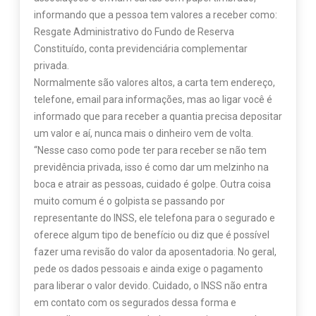
informando que a pessoa tem valores a receber como:
Resgate Administrativo do Fundo de Reserva
Constituído, conta previdenciária complementar
privada.
Normalmente são valores altos, a carta tem endereço,
telefone, email para informações, mas ao ligar você é
informado que para receber a quantia precisa depositar
um valor e aí, nunca mais o dinheiro vem de volta.
“Nesse caso como pode ter para receber se não tem
previdência privada, isso é como dar um melzinho na
boca e atrair as pessoas, cuidado é golpe. Outra coisa
muito comum é o golpista se passando por
representante do INSS, ele telefona para o segurado e
oferece algum tipo de benefício ou diz que é possível
fazer uma revisão do valor da aposentadoria. No geral,
pede os dados pessoais e ainda exige o pagamento
para liberar o valor devido. Cuidado, o INSS não entra
em contato com os segurados dessa forma e