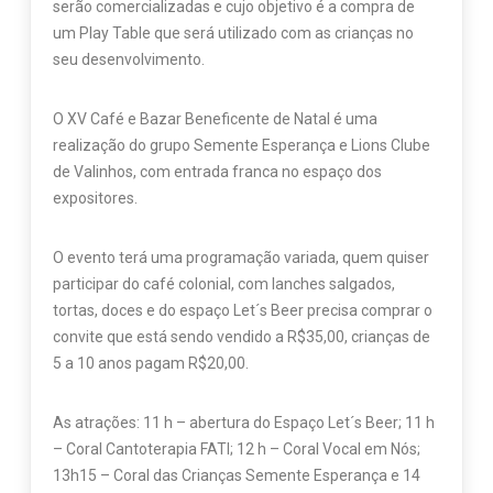
serão comercializadas e cujo objetivo é a compra de
um Play Table que será utilizado com as crianças no
seu desenvolvimento.
O XV Café e Bazar Beneficente de Natal é uma
realização do grupo Semente Esperança e Lions Clube
de Valinhos, com entrada franca no espaço dos
expositores.
O evento terá uma programação variada, quem quiser
participar do café colonial, com lanches salgados,
tortas, doces e do espaço Let´s Beer precisa comprar o
convite que está sendo vendido a R$35,00, crianças de
5 a 10 anos pagam R$20,00.
As atrações: 11 h – abertura do Espaço Let´s Beer; 11 h
– Coral Cantoterapia FATI; 12 h – Coral Vocal em Nós;
13h15 – Coral das Crianças Semente Esperança e 14