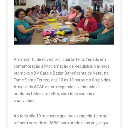
Amanhã, 15 de novembro, quarta-feira, feriado em
comemoração à Proclamação da República, Valinhos
promove o XV Café e Bazar Beneficente de Natal, na
Fonte Santa Tereza, das 10 às 18 horas e o Grupo das
Amigas da APAE estará expondo e vendendo os
produtos feitos em feltro, com todo carinho e
criatividade.
Ao todo são 19 mulheres que toda segunda-feira se
reúnem na sede da APAE para produzir as peças que