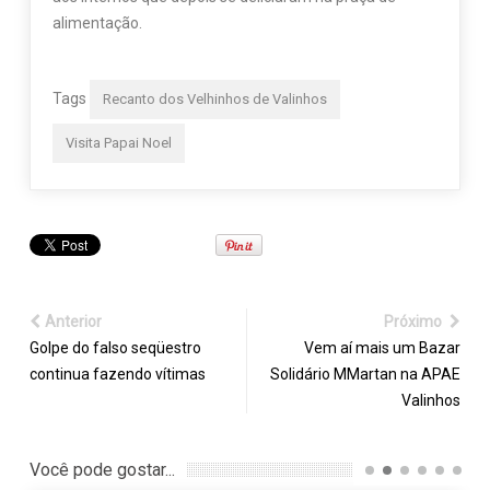
alimentação.
Tags
Recanto dos Velhinhos de Valinhos
Visita Papai Noel
Anterior
Próximo
Golpe do falso seqüestro
Vem aí mais um Bazar
continua fazendo vítimas
Solidário MMartan na APAE
Valinhos
Você pode gostar...