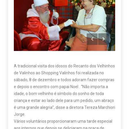
A tradicional visita dos idosos do Recanto dos Velhinhos
de Valinhos ao Shopping Valinhos foi realizada no
sábado, 8 de dezembro e todos adoram fazer compras
e depois o encontro com papai Noel . “Não importa a
idade, o bom velhinho é símbolo do sonho de toda
criança e estar ao lado dele para um pedido, um abraço
é uma grande alegria”, disse a diretora Tereza Marchiori
Jorge.
Vários voluntários proporcionaram uma tarde especial
aos internos que depois se deliciaram na praça de