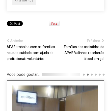
kit alimentos
Anterior
Próximo
APAE trabalha com as famílias
Famílias dos assistidos da
no auto cuidado com ajuda de
APAE Valinhos receberão
profissionais voluntários
álcool em gel
Você pode gostar...