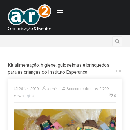
Kit alimentação, higiene, guloseimas e brinquedos
para as crianças do Instituto Esperança
26 jun, 2020
admin
Assessorados
2.709
0
views
0