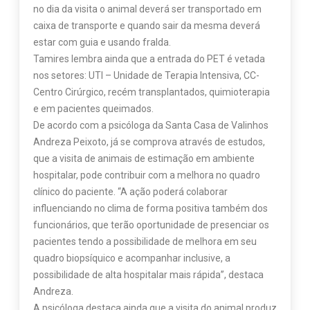
no dia da visita o animal deverá ser transportado em
caixa de transporte e quando sair da mesma deverá
estar com guia e usando fralda.
Tamires lembra ainda que a entrada do PET é vetada
nos setores: UTI – Unidade de Terapia Intensiva, CC-
Centro Cirúrgico, recém transplantados, quimioterapia
e em pacientes queimados.
De acordo com a psicóloga da Santa Casa de Valinhos
Andreza Peixoto, já se comprova através de estudos,
que a visita de animais de estimação em ambiente
hospitalar, pode contribuir com a melhora no quadro
clínico do paciente. “A ação poderá colaborar
influenciando no clima de forma positiva também dos
funcionários, que terão oportunidade de presenciar os
pacientes tendo a possibilidade de melhora em seu
quadro biopsíquico e acompanhar inclusive, a
possibilidade de alta hospitalar mais rápida”, destaca
Andreza.
A psicóloga destaca ainda que a visita do animal produz