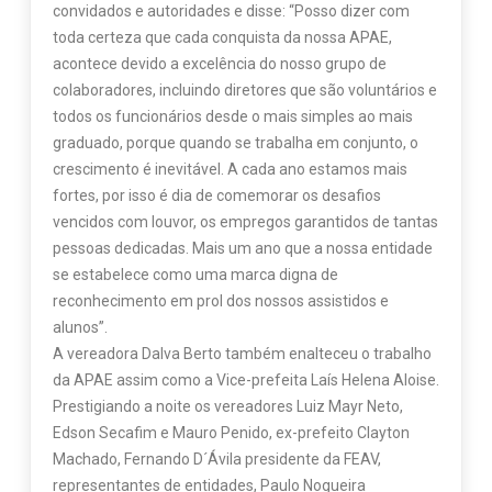
convidados e autoridades e disse: “Posso dizer com
toda certeza que cada conquista da nossa APAE,
acontece devido a excelência do nosso grupo de
colaboradores, incluindo diretores que são voluntários e
todos os funcionários desde o mais simples ao mais
graduado, porque quando se trabalha em conjunto, o
crescimento é inevitável. A cada ano estamos mais
fortes, por isso é dia de comemorar os desafios
vencidos com louvor, os empregos garantidos de tantas
pessoas dedicadas. Mais um ano que a nossa entidade
se estabelece como uma marca digna de
reconhecimento em prol dos nossos assistidos e
alunos”.
A vereadora Dalva Berto também enalteceu o trabalho
da APAE assim como a Vice-prefeita Laís Helena Aloise.
Prestigiando a noite os vereadores Luiz Mayr Neto,
Edson Secafim e Mauro Penido, ex-prefeito Clayton
Machado, Fernando D´Ávila presidente da FEAV,
representantes de entidades, Paulo Nogueira