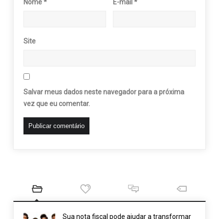
Nome
*
E-mail
*
Site
Salvar meus dados neste navegador para a próxima
vez que eu comentar.
Sua nota fiscal pode ajudar a transformar