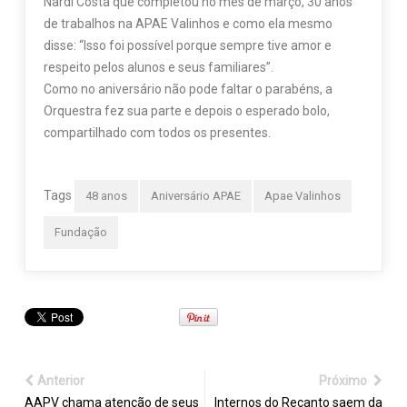
Nardi Costa que completou no mês de março, 30 anos
de trabalhos na APAE Valinhos e como ela mesmo
disse: “Isso foi possível porque sempre tive amor e
respeito pelos alunos e seus familiares”.
Como no aniversário não pode faltar o parabéns, a
Orquestra fez sua parte e depois o esperado bolo,
compartilhado com todos os presentes.
Tags
48 anos
Aniversário APAE
Apae Valinhos
Fundação
Anterior
Próximo
AAPV chama atenção de seus
Internos do Recanto saem da