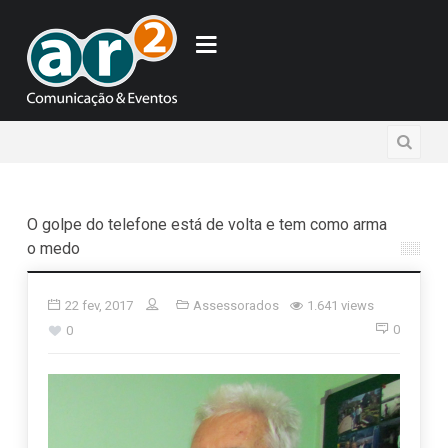
O golpe do telefone está de volta e tem como arma
o medo
22 fev, 2017
Assessorados
1.641 views
0
0