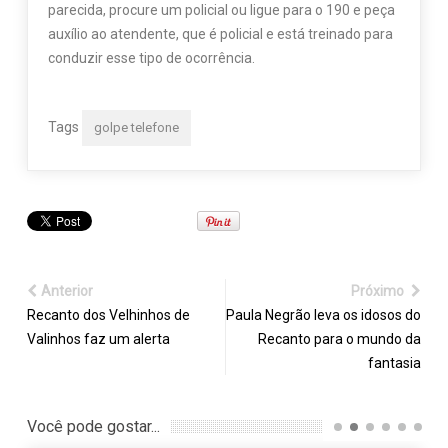
parecida, procure um policial ou ligue para o 190 e peça
auxílio ao atendente, que é policial e está treinado para
conduzir esse tipo de ocorrência.
Tags
golpe telefone
Anterior
Próximo
Recanto dos Velhinhos de
Paula Negrão leva os idosos do
Valinhos faz um alerta
Recanto para o mundo da
fantasia
Você pode gostar...