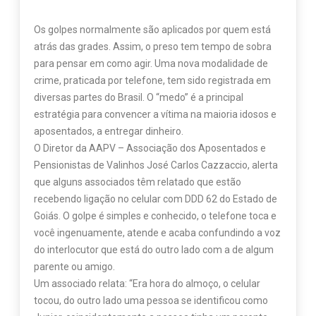
Os golpes normalmente são aplicados por quem está
atrás das grades. Assim, o preso tem tempo de sobra
para pensar em como agir. Uma nova modalidade de
crime, praticada por telefone, tem sido registrada em
diversas partes do Brasil. O “medo” é a principal
estratégia para convencer a vítima na maioria idosos e
aposentados, a entregar dinheiro.
O Diretor da AAPV – Associação dos Aposentados e
Pensionistas de Valinhos José Carlos Cazzaccio, alerta
que alguns associados têm relatado que estão
recebendo ligação no celular com DDD 62 do Estado de
Goiás. O golpe é simples e conhecido, o telefone toca e
você ingenuamente, atende e acaba confundindo a voz
do interlocutor que está do outro lado com a de algum
parente ou amigo.
Um associado relata: “Era hora do almoço, o celular
tocou, do outro lado uma pessoa se identificou como